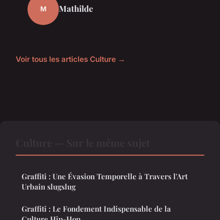
Mathilde
M
Voir tous les articles Culture →
Culture — Sur le même sujet
Graffiti : Une Évasion Temporelle à Travers l'Art
Urbain slugslug
Graffiti : Le Fondement Indispensable de la
Culture Hip-Hop