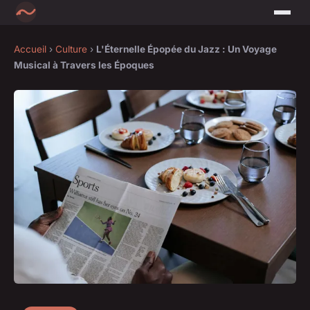
Accueil
›
Culture
›
L'Éternelle Épopée du Jazz : Un Voyage
Musical à Travers les Époques