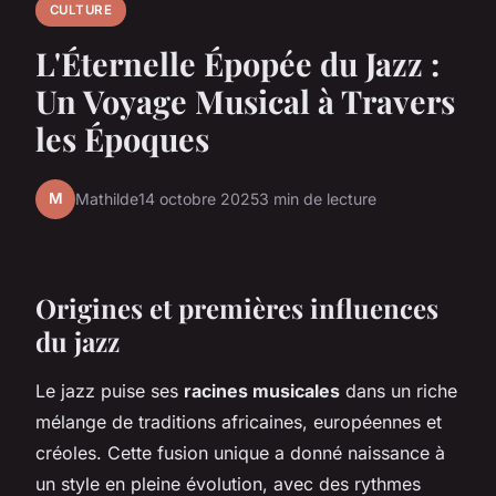
CULTURE
L'Éternelle Épopée du Jazz :
Un Voyage Musical à Travers
les Époques
M
Mathilde
14 octobre 2025
3 min de lecture
Origines et premières influences
du jazz
Le jazz puise ses
racines musicales
dans un riche
mélange de traditions africaines, européennes et
créoles. Cette fusion unique a donné naissance à
un style en pleine évolution, avec des rythmes